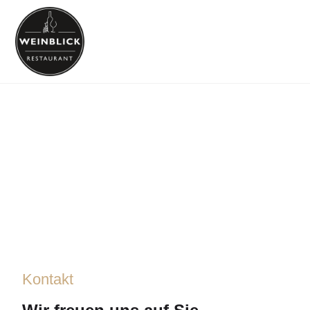
Menü
Kontaktiere uns
Wir freuen uns auf Ihre Nachricht und helfen Ihnen
schnellstmöglich weiter.
Kontakt